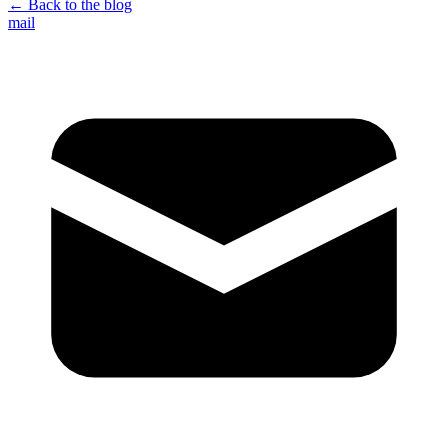
← Back to the blog
mail