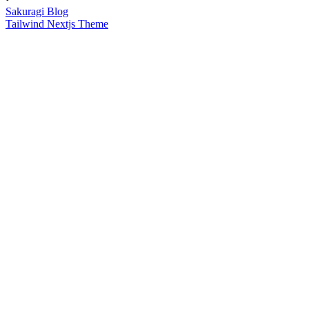
Sakuragi Blog
Tailwind Nextjs Theme