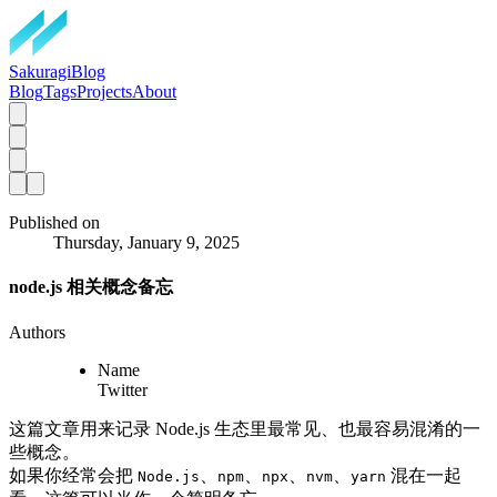
SakuragiBlog
Blog
Tags
Projects
About
Published on
Thursday, January 9, 2025
node.js 相关概念备忘
Authors
Name
Twitter
这篇文章用来记录 Node.js 生态里最常见、也最容易混淆的一
些概念。
如果你经常会把
、
、
、
、
混在一起
Node.js
npm
npx
nvm
yarn