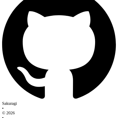
Sakuragi
•
© 2026
•