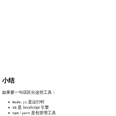
小结
如果要一句话区分这些工具：
是运行时
Node.js
是 JavaScript 引擎
V8
/
是包管理工具
npm
yarn