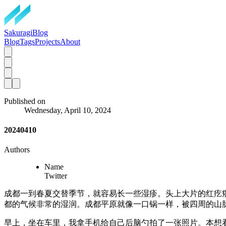
SakuragiBlog
Blog
Tags
Projects
About
Published on
Wednesday, April 10, 2024
20240410
Authors
Name
Twitter
成都一到春夏交替季节，就容易长一些湿疹。头上大片的红疙
都的气候非常的湿润。成都平原就像一口锅一样，被四周的山
早上，坐在车里，我拿手机给自己后脑勺拍了一张照片。本想