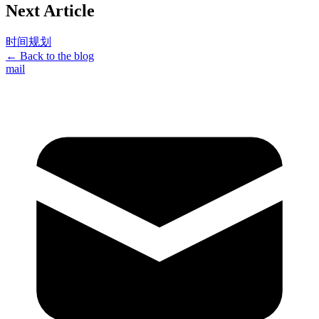
Next Article
时间规划
← Back to the blog
mail