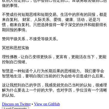
欢别人否定自己，也不会自己否定自己。应该勇敢去做自己想
做的事情。
不赞成任何短期思维和短期交易。生活中的所有的回报，都是
来自复利。 财富、人际关系、爱情、健康、活动，还是习
惯，都来自复利。只想选择值得一辈子深交的伙伴和能获得长
期回报的事情。
赞同平级关系，不接受等级关系。
冥想和思想实验
理性佛教 - 让自己变得更快乐，更富有，更能活在当下，更能
控制自己情绪。
智慧是一种知道个人行为长期后果的思维能力。 我们要学会
智慧地生活，要明白我们当前的行为会给今后造成什么后果。
这让我想到自己的学历，我感觉就凭自己当时的认知，很难理
解为什么要去上一个好的大学。也对学历，学位没有一个清晰
的认知。
Discuss on Twitter
•
View on GitHub
Load Comments