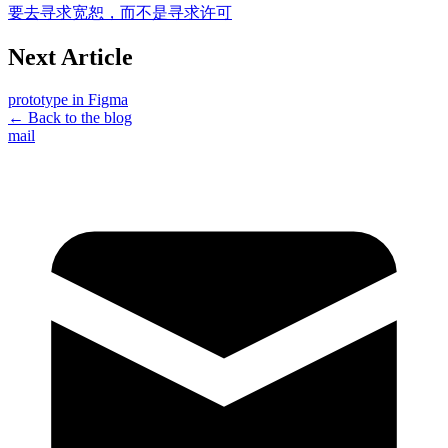
要去寻求宽恕，而不是寻求许可
Next Article
prototype in Figma
← Back to the blog
mail