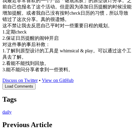
我最近非常喜欢的一个产品「谜底黑胶」的原型设计分享。之
前自己也报名了这个活动。但是因为添加日历提醒的时候没能
增加提醒。或者我自己没有按时check日历的习惯，所以导致
错过了这次分享。真的很遗憾。
这不禁让我去反思自己平时对一些重要日程的规划。
1.定期check
2.保证日历提醒的闹钟开启
对这件事的事后补救：
1.了解到原型设计的工具是 whimsical & play。可以通过这个工
具去了解。
2.看能不能找到回放。
3.能不能问分享者拿到一些资料。
Discuss on Twitter
•
View on GitHub
Load Comments
Tags
daily
Previous Article