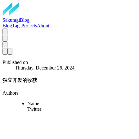
SakuragiBlog
Blog
Tags
Projects
About
Published on
Thursday, December 26, 2024
独立开发的收获
Authors
Name
Twitter