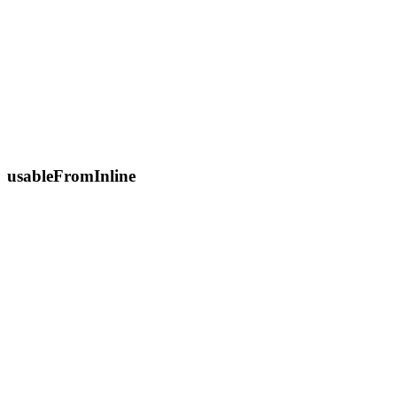
usableFromInline