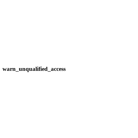
warn_unqualified_access