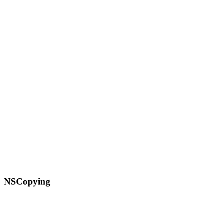
NSCopying