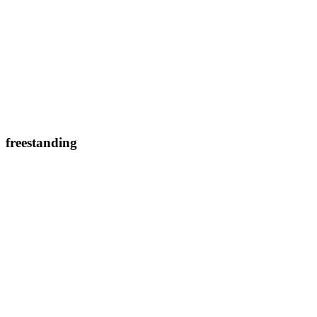
freestanding