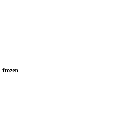
frozen