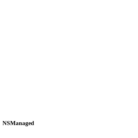
NSManaged