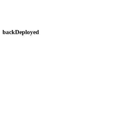
backDeployed