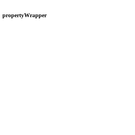
propertyWrapper