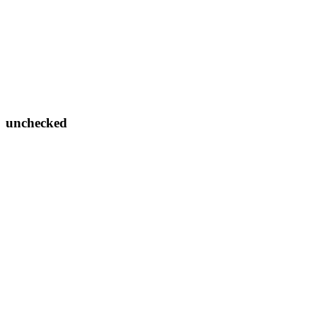
unchecked