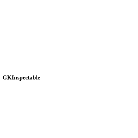
GKInspectable