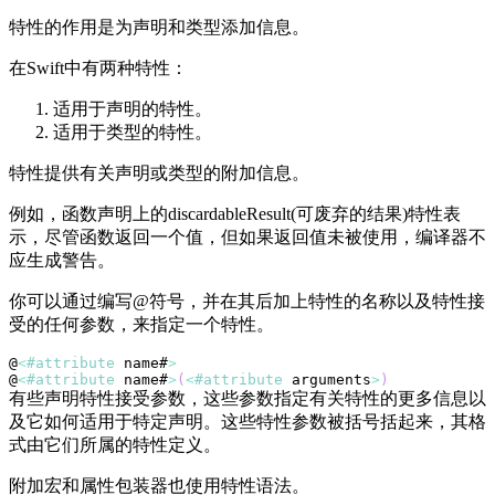
特性的作用是为声明和类型添加信息。
在Swift中有两种特性：
适用于声明的特性。
适用于类型的特性。
特性提供有关声明或类型的附加信息。
例如，函数声明上的discardableResult(可废弃的结果)特性表
示，尽管函数返回一个值，但如果返回值未被使用，编译器不
应生成警告。
你可以通过编写@符号，并在其后加上特性的名称以及特性接
受的任何参数，来指定一个特性。
@
<
#attribute
 name#
>
@
<
#attribute
 name#
>
(
<
#attribute
 arguments
>
)
有些声明特性接受参数，这些参数指定有关特性的更多信息以
及它如何适用于特定声明。这些特性参数被括号括起来，其格
式由它们所属的特性定义。
附加宏和属性包装器也使用特性语法。