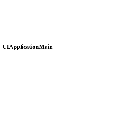
UIApplicationMain