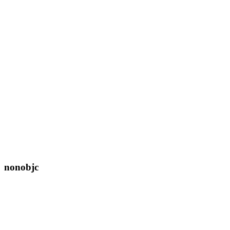
nonobjc