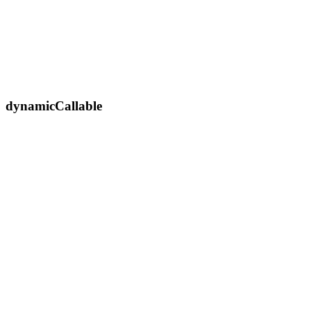
dynamicCallable