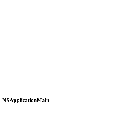
NSApplicationMain