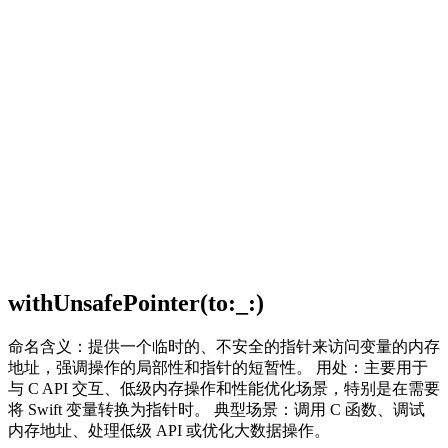
withUnsafePointer(to:_:)
命名含义：提供一个临时的、不安全的指针来访问变量的内存
地址，强调操作的局部性和指针的短暂性。 用处：主要用于
与 C API 交互、低级内存操作和性能优化场景，特别是在需要
将 Swift 变量转换为指针时。 典型场景：调用 C 函数、调试
内存地址、处理低级 API 或优化大数据操作。