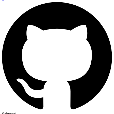
Sakuragi