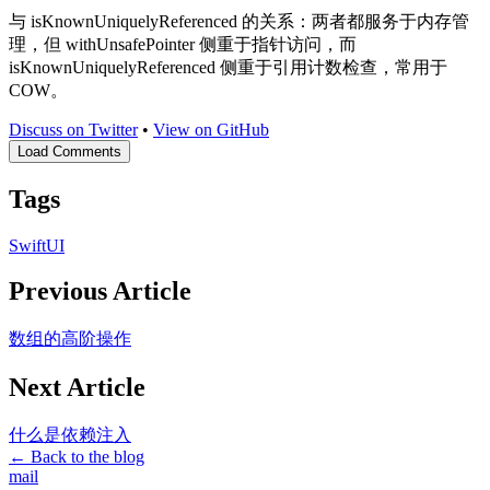
与 isKnownUniquelyReferenced 的关系：两者都服务于内存管
理，但 withUnsafePointer 侧重于指针访问，而
isKnownUniquelyReferenced 侧重于引用计数检查，常用于
COW。
Discuss on Twitter
•
View on GitHub
Load Comments
Tags
SwiftUI
Previous Article
数组的高阶操作
Next Article
什么是依赖注入
← Back to the blog
mail